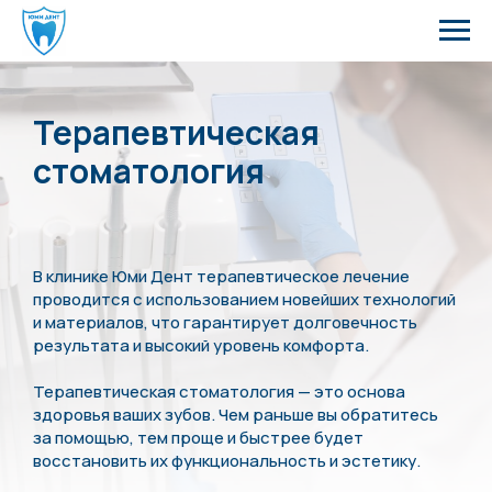
Терапевтическая
стоматология
В клинике Юми Дент терапевтическое лечение
проводится с использованием новейших технологий
и материалов, что гарантирует долговечность
результата и высокий уровень комфорта.
Терапевтическая стоматология — это основа
здоровья ваших зубов. Чем раньше вы обратитесь
за помощью, тем проще и быстрее будет
восстановить их функциональность и эстетику.