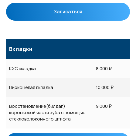
Записаться
Вкладки
КХС вкладка
8 000 ₽
Цирконевая вкладка
10 000 ₽
Восстановление(билдап)
9 000 ₽
коронковой части зуба с помощью
стекловолоконного штифта