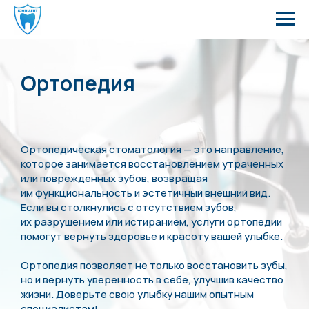
Ортопедия
Ортопедическая стоматология — это направление,
которое занимается восстановлением утраченных
или поврежденных зубов, возвращая
им функциональность и эстетичный внешний вид.
Если вы столкнулись с отсутствием зубов,
их разрушением или истиранием, услуги ортопедии
помогут вернуть здоровье и красоту вашей улыбке.
Ортопедия позволяет не только восстановить зубы,
но и вернуть уверенность в себе, улучшив качество
жизни. Доверьте свою улыбку нашим опытным
специалистам!