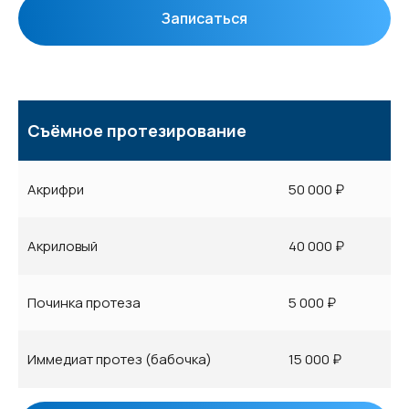
Записаться
Съёмное протезирование
Акрифри
50 000 ₽
Акриловый
40 000 ₽
Починка протеза
5 000 ₽
Иммедиат протез (бабочка)
15 000 ₽